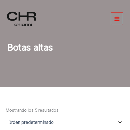
Ir
al
contenido
Botas altas
Mostrando los 5 resultados