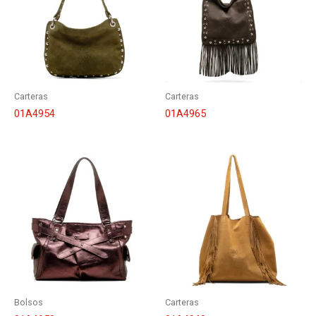
Carteras
Carteras
01A4954
01A4965
Bolsos
Carteras