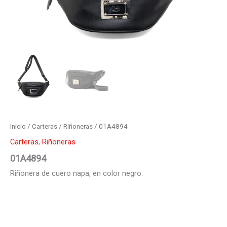
Inicio
/
Carteras
/
Riñoneras
/ 01A4894
Carteras
,
Riñoneras
01A4894
Riñonera de cuero napa, en color negro.