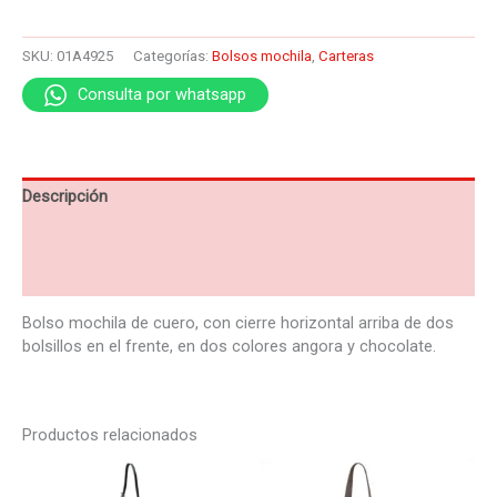
SKU:
01A4925
Categorías:
Bolsos mochila
,
Carteras
Consulta por whatsapp
Descripción
Información adicional
Valoraciones (0)
Bolso mochila de cuero, con cierre horizontal arriba de dos
bolsillos en el frente, en dos colores angora y chocolate.
Productos relacionados