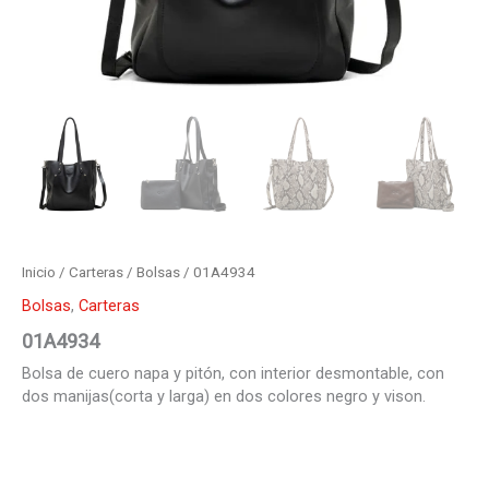
Inicio
/
Carteras
/
Bolsas
/ 01A4934
Bolsas
,
Carteras
01A4934
Bolsa de cuero napa y pitón, con interior desmontable, con
dos manijas(corta y larga) en dos colores negro y vison.