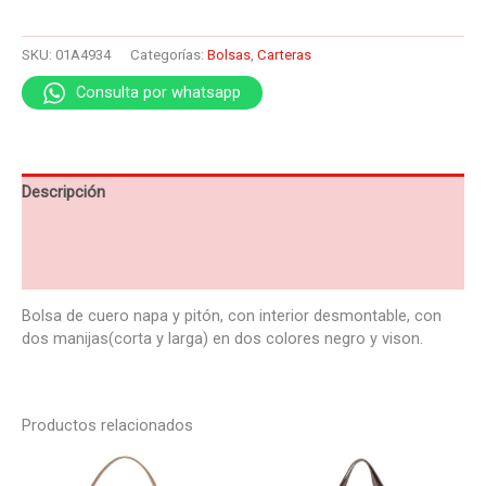
SKU:
01A4934
Categorías:
Bolsas
,
Carteras
Consulta por whatsapp
Descripción
Información adicional
Valoraciones (0)
Bolsa de cuero napa y pitón, con interior desmontable, con
dos manijas(corta y larga) en dos colores negro y vison.
Productos relacionados