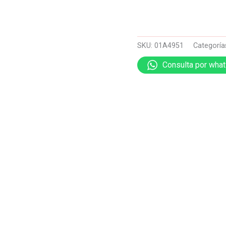
SKU:
01A4951
Categoría
Consulta por wha