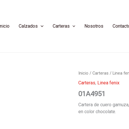
Inicio
Calzados
Carteras
Nosotros
Contact
Inicio
/
Carteras
/
Linea fen
Carteras
,
Linea fenix
01A4951
Cartera de cuero gamuza, 
en color chocolate.