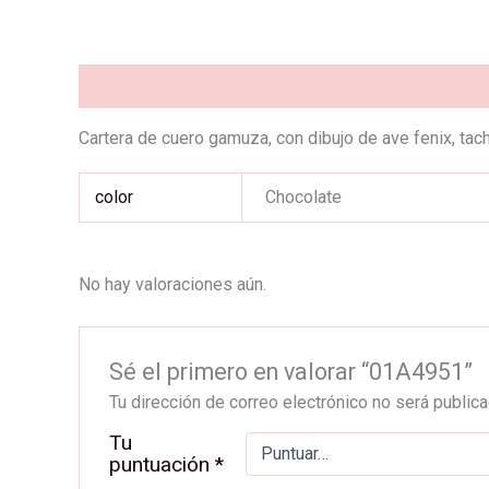
Descripción
Información adicional
Valoraciones (0
Cartera de cuero gamuza, con dibujo de ave fenix, tacha
color
Chocolate
No hay valoraciones aún.
Sé el primero en valorar “01A4951”
Tu dirección de correo electrónico no será publica
Tu
puntuación
*