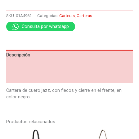
SKU:
01A4962
Categorías:
Carteras
,
Carteras
Consulta por whatsapp
Descripción
Información adicional
Valoraciones (0)
Cartera de cuero jazz, con flecos y cierre en el frente, en
color negro.
Productos relacionados