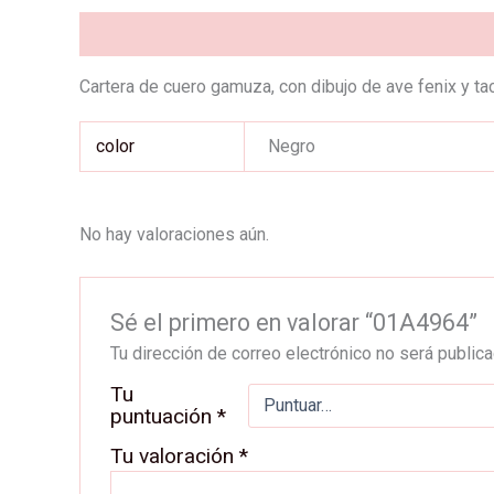
Descripción
Información adicional
Valoraciones (0
Cartera de cuero gamuza, con dibujo de ave fenix y tac
color
Negro
No hay valoraciones aún.
Sé el primero en valorar “01A4964”
Tu dirección de correo electrónico no será publica
Tu
puntuación
*
Tu valoración
*