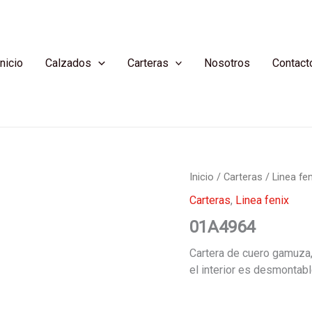
Inicio
Calzados
Carteras
Nosotros
Contact
Inicio
/
Carteras
/
Linea fen
Carteras
,
Linea fenix
01A4964
Cartera de cuero gamuza,
el interior es desmontabl