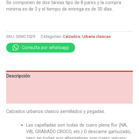
Se componen de dos tareas tipo de 8 pares y la compra
minima es de 3 y el tiempo de entrega es de 30 días.
SKU:
02MC1029
Categorías:
Calzados
,
Urbana clasicas
Consulta por whatsapp
Descripción
Información adicional
Valoraciones (0)
Calzados urbanos clasico
semillados y pegadas.
Las capelladas son todas de cuero plena flor (NA,
VIB, GRABADO CROCO, etc.) O descarne gamuzado,
pero en todas sus alternativas son cuero vacuno.