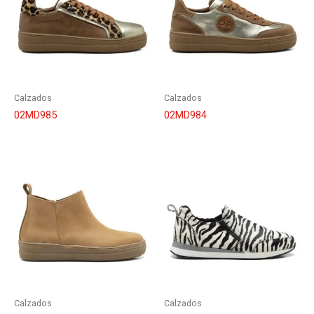
Calzados
Calzados
02MD985
02MD984
Calzados
Calzados