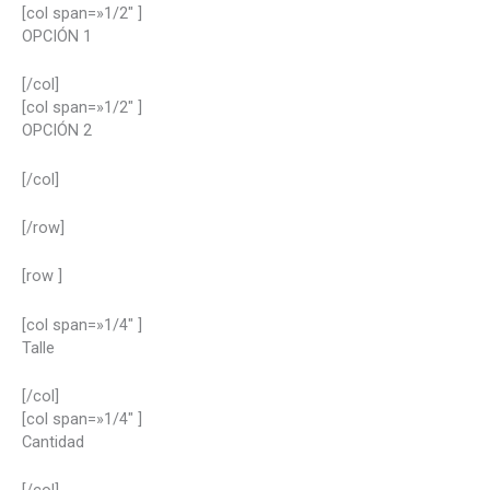
[col span=»1/2″ ]
OPCIÓN 1
[/col]
[col span=»1/2″ ]
OPCIÓN
2
[/col]
[/row]
[row ]
[col span=»1/4″ ]
Talle
[/col]
[col span=»1/4″ ]
Cantidad