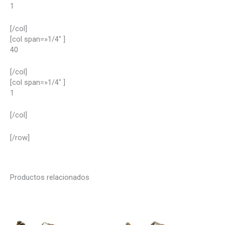
1
[/col]
[col span=»1/4″ ]
40
[/col]
[col span=»1/4″ ]
1
[/col]
[/row]
Productos relacionados