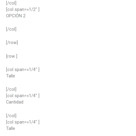
[/col]
[col span=»1/2″ ]
OPCIÓN
2
[/col]
[/row]
[row ]
[col span=»1/4″ ]
Talle
[/col]
[col span=»1/4″ ]
Cantidad
[/col]
[col span=»1/4″ ]
Talle