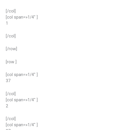
[/col]
[col span=»1/4″ ]
1
[/col]
[/row]
[row ]
[col span=»1/4″ ]
37
[/col]
[col span=»1/4″ ]
2
[/col]
[col span=»1/4″ ]