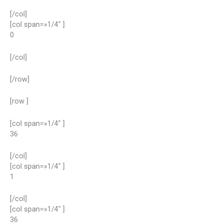
[/col]
[col span=»1/4″ ]
0
[/col]
[/row]
[row ]
[col span=»1/4″ ]
36
[/col]
[col span=»1/4″ ]
1
[/col]
[col span=»1/4″ ]
36