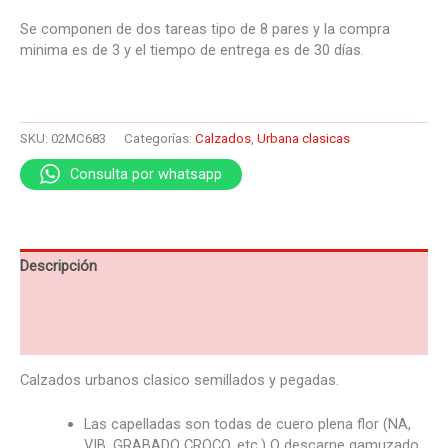
Se componen de dos tareas tipo de 8 pares y la compra
minima es de 3 y el tiempo de entrega es de 30 días.
SKU:
02MC683
Categorías:
Calzados
,
Urbana clasicas
Consulta por whatsapp
Descripción
Información adicional
Valoraciones (0)
Calzados urbanos clasico
semillados y pegadas.
Las capelladas son todas de cuero plena flor (NA,
VIB, GRABADO CROCO, etc.) O descarne gamuzado,