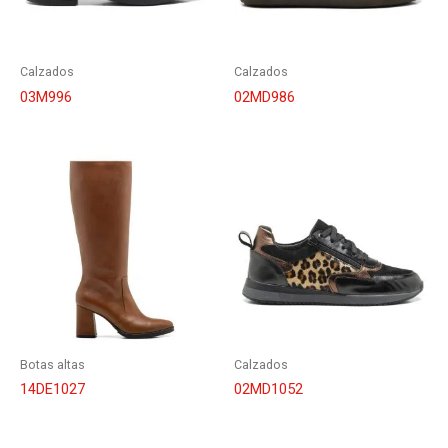
Calzados
Calzados
03M996
02MD986
Botas altas
Calzados
14DE1027
02MD1052