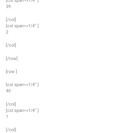
[col span=»1/4″ ]
39
[/col]
[col span=»1/4″ ]
2
[/col]
[/row]
[row ]
[col span=»1/4″ ]
40
[/col]
[col span=»1/4″ ]
1
[/col]