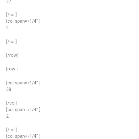
37
[/col]
[col span=»1/4″ ]
2
[/col]
[/row]
[row ]
[col span=»1/4″ ]
38
[/col]
[col span=»1/4″ ]
2
[/col]
[col span=»1/4″ ]