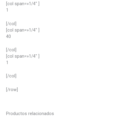
[col span=»1/4″ ]
1
[/col]
[col span=»1/4″ ]
40
[/col]
[col span=»1/4″ ]
1
[/col]
[/row]
Productos relacionados