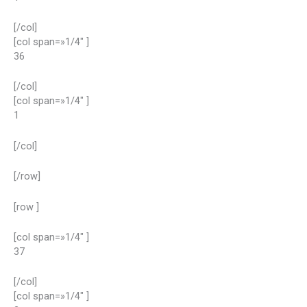
[/col]
[col span=»1/4″ ]
36
[/col]
[col span=»1/4″ ]
1
[/col]
[/row]
[row ]
[col span=»1/4″ ]
37
[/col]
[col span=»1/4″ ]