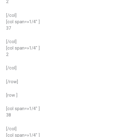
2
[/col]
[col span=»1/4″ ]
37
[/col]
[col span=»1/4″ ]
2
[/col]
[/row]
[row ]
[col span=»1/4″ ]
38
[/col]
[col span=»1/4″ ]