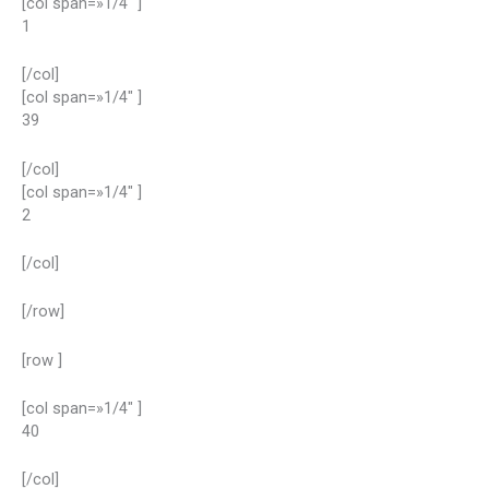
[col span=»1/4″ ]
1
[/col]
[col span=»1/4″ ]
39
[/col]
[col span=»1/4″ ]
2
[/col]
[/row]
[row ]
[col span=»1/4″ ]
40
[/col]