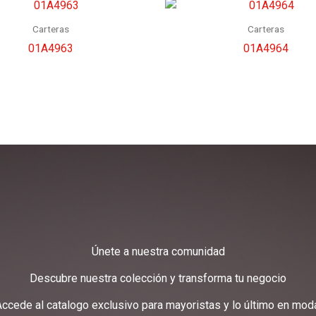
Carteras
Carteras
01A4963
01A4964
Únete a nuestra comunidad
Descubre nuestra colección y transforma tu negocio
ccede al catalogo exclusivo para mayoristas y lo último en mod