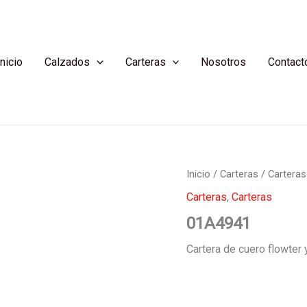
Inicio
Calzados
Carteras
Nosotros
Contact
Inicio
/
Carteras
/
Carteras
Carteras
,
Carteras
01A4941
Cartera de cuero flowter 