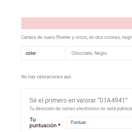
Descripción
Información adicional
Valoraciones (0
Cartera de cuero flowter y croco, en dos colores, negr
color
Chocolate, Negro
No hay valoraciones aún.
Sé el primero en valorar “01A4941”
Tu dirección de correo electrónico no será publica
Tu
puntuación
*