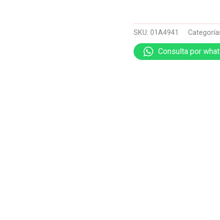
SKU:
01A4941
Categoría
Consulta por wha