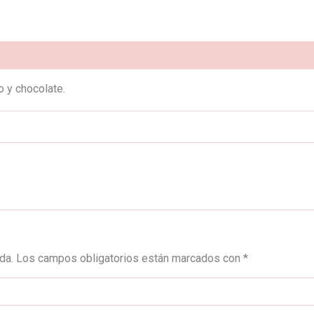
)
o y chocolate.
da.
Los campos obligatorios están marcados con
*